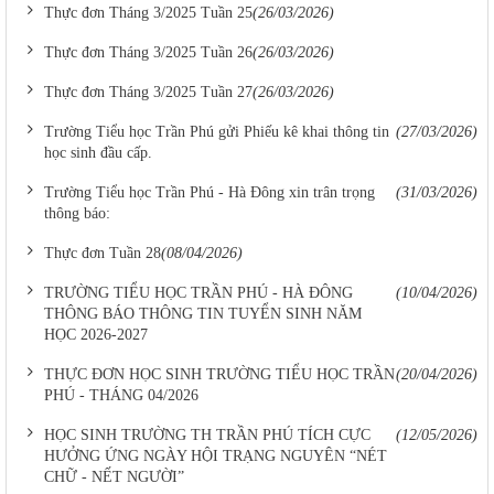
Thực đơn Tháng 3/2025 Tuần 25
(26/03/2026)
Thực đơn Tháng 3/2025 Tuần 26
(26/03/2026)
Thực đơn Tháng 3/2025 Tuần 27
(26/03/2026)
Trường Tiểu học Trần Phú gửi Phiếu kê khai thông tin
(27/03/2026)
học sinh đầu cấp.
Trường Tiểu học Trần Phú - Hà Đông xin trân trọng
(31/03/2026)
thông báo:
Thực đơn Tuần 28
(08/04/2026)
TRƯỜNG TIỂU HỌC TRẦN PHÚ - HÀ ĐÔNG
(10/04/2026)
THÔNG BÁO THÔNG TIN TUYỂN SINH NĂM
HỌC 2026-2027
THỰC ĐƠN HỌC SINH TRƯỜNG TIỂU HỌC TRẦN
(20/04/2026)
PHÚ - THÁNG 04/2026
HỌC SINH TRƯỜNG TH TRẦN PHÚ TÍCH CỰC
(12/05/2026)
HƯỞNG ỨNG NGÀY HỘI TRẠNG NGUYÊN “NÉT
CHỮ - NẾT NGƯỜI”