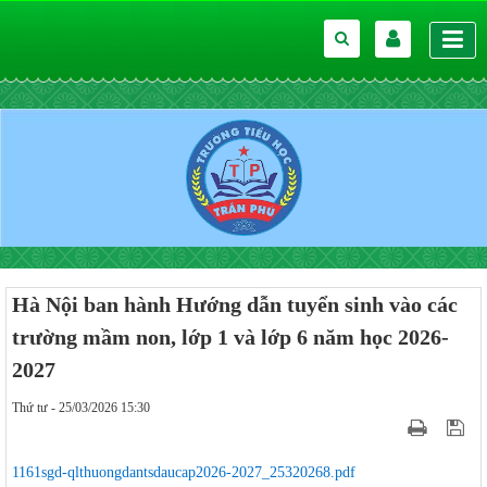
Hà Nội ban hành Hướng dẫn tuyển sinh vào các
trường mầm non, lớp 1 và lớp 6 năm học 2026-
2027
Thứ tư - 25/03/2026 15:30
1161sgd-qlthuongdantsdaucap2026-2027_25320268.pdf