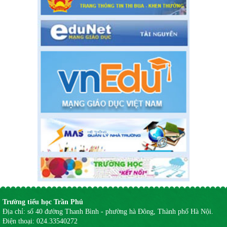
Trường tiểu học Trần Phú
Địa chỉ:
số 40 đường Thanh Bình - phường hà Đông, Thành phố Hà Nội.
Điện thoại:
024.33540272