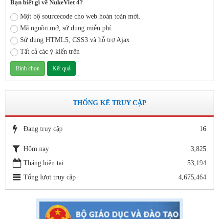
Bạn biết gì về NukeViet 4?
Một bộ sourcecode cho web hoàn toàn mới.
Mã nguồn mở, sử dụng miễn phí.
Sử dụng HTML5, CSS3 và hỗ trợ Ajax
Tất cả các ý kiến trên
THỐNG KÊ TRUY CẬP
Đang truy cập
16
Hôm nay
3,825
Tháng hiện tại
53,194
Tổng lượt truy cập
4,675,464