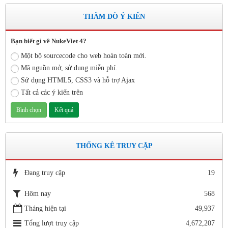
THĂM DÒ Ý KIẾN
Bạn biết gì về NukeViet 4?
Một bộ sourcecode cho web hoàn toàn mới.
Mã nguồn mở, sử dụng miễn phí.
Sử dụng HTML5, CSS3 và hỗ trợ Ajax
Tất cả các ý kiến trên
THỐNG KÊ TRUY CẬP
Đang truy cập
19
Hôm nay
568
Tháng hiện tại
49,937
Tổng lượt truy cập
4,672,207