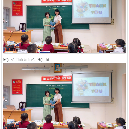
Một số hình ảnh của Hội thi: