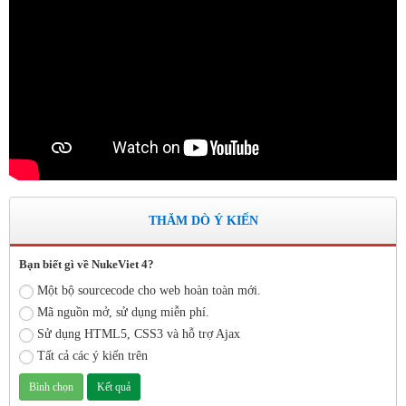
THĂM DÒ Ý KIẾN
Bạn biết gì về NukeViet 4?
Một bộ sourcecode cho web hoàn toàn mới.
Mã nguồn mở, sử dụng miễn phí.
Sử dụng HTML5, CSS3 và hỗ trợ Ajax
Tất cả các ý kiến trên