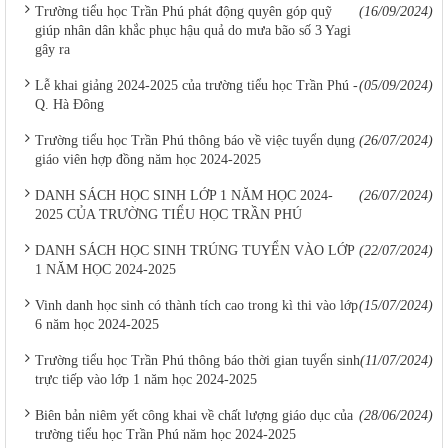
Trường tiểu học Trần Phú phát động quyên góp quỹ
(16/09/2024)
giúp nhân dân khắc phục hậu quả do mưa bão số 3 Yagi
gây ra
Lễ khai giảng 2024-2025 của trường tiểu học Trần Phú -
(05/09/2024)
Q. Hà Đông
Trường tiểu học Trần Phú thông báo về việc tuyển dụng
(26/07/2024)
giáo viên hợp đồng năm học 2024-2025
DANH SÁCH HỌC SINH LỚP 1 NĂM HỌC 2024-
(26/07/2024)
2025 CỦA TRƯỜNG TIỂU HỌC TRẦN PHÚ
DANH SÁCH HỌC SINH TRÚNG TUYỂN VÀO LỚP
(22/07/2024)
1 NĂM HỌC 2024-2025
Vinh danh học sinh có thành tích cao trong kì thi vào lớp
(15/07/2024)
6 năm học 2024-2025
Trường tiểu học Trần Phú thông báo thời gian tuyển sinh
(11/07/2024)
trực tiếp vào lớp 1 năm học 2024-2025
Biên bản niêm yết công khai về chất lượng giáo dục của
(28/06/2024)
trường tiểu học Trần Phú năm học 2024-2025