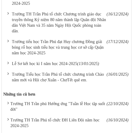
2024-2025
Trường TH Trần Phú tổ chức Chương trình giáo dục
(16/12/2024)
truyền thông Kỷ niệm 80 năm thành lập Quân đội Nhân
dân Việt Nam và 35 năm Ngày Hội Quốc phòng toàn
dân.
Trường tiểu học Trần Phú đạt Huy chương Đồng giải
(17/12/2024)
bóng rổ học sinh tiểu học và trung học cơ sở cấp Quận
năm học 2024-2025
Lễ Sơ kết học kì I năm học 2024-2025
(13/01/2025)
Trường Tiểu học Trần Phú tổ chức chương trình Chào
(16/01/2025)
năm mới và Hội chợ Xuân - ChợTết quê em.
Những tin cũ hơn
Trường TH Trần phú Hưởng ứng "Tuần lễ Học tập suốt
(22/10/2024)
đời"
Trường TH Trần Phú tổ chức ĐH Liên Đội năm học
(16/10/2024)
2024-2025