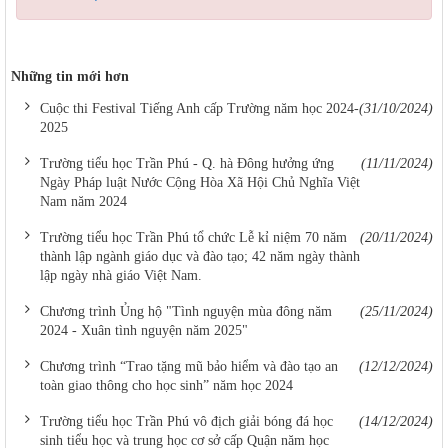
Những tin mới hơn
Cuộc thi Festival Tiếng Anh cấp Trường năm học 2024-
(31/10/2024)
2025
Trường tiểu học Trần Phú - Q. hà Đông hưởng ứng
(11/11/2024)
Ngày Pháp luật Nước Cộng Hòa Xã Hội Chủ Nghĩa Việt
Nam năm 2024
Trường tiểu học Trần Phú tổ chức Lễ kỉ niệm 70 năm
(20/11/2024)
thành lập ngành giáo dục và đào tạo; 42 năm ngày thành
lập ngày nhà giáo Việt Nam.
Chương trình Ủng hộ "Tình nguyện mùa đông năm
(25/11/2024)
2024 - Xuân tình nguyện năm 2025"
Chương trình “Trao tặng mũ bảo hiểm và đào tạo an
(12/12/2024)
toàn giao thông cho học sinh” năm học 2024
Trường tiểu học Trần Phú vô địch giải bóng đá học
(14/12/2024)
sinh tiểu học và trung học cơ sở cấp Quận năm học