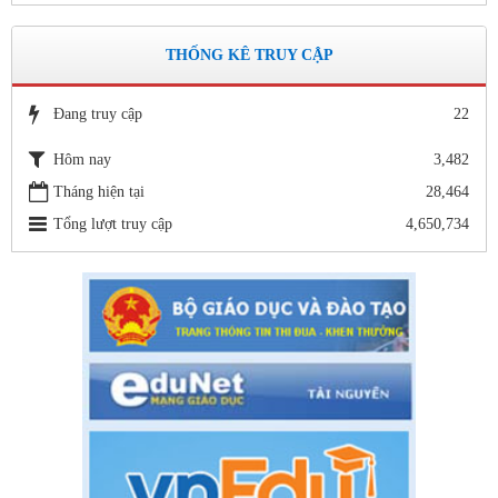
THỐNG KÊ TRUY CẬP
Đang truy cập
22
Hôm nay
3,482
Tháng hiện tại
28,464
Tổng lượt truy cập
4,650,734