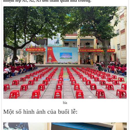
nhiệm lớp A1, A2, A3 đến tham quan nhà trường.
bìa
Một số hình ảnh của buổi lễ: