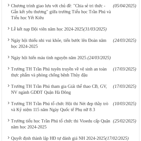
Chương trình giao lưu với chủ đề: "Chia sẻ tri thức -
(05/04/2025)
Gắn kết yêu thương" giữa trường Tiểu học Trần Phú và
Tiểu học Yết Kiêu
Lễ kết nạp Đội viên năm học 2024-2025
(31/03/2025)
Ngày hội thiếu nhi vui khỏe, tiến bước lên Đoàn năm
(24/03/2025)
học 2024-2025
Ngày hội hiến máu tình nguyện năm 2025.
(24/03/2025)
Trường TH Trần Phú tuyên truyền về vệ sinh an toàn
(17/03/2025)
thực phẩm và phòng chống bệnh Thủy đậu
Trường TH Trần Phú tham gia Giải thể thao CB, GV,
(17/03/2025)
NV ngành GDĐT Quận Hà Đông
Trường TH Trần Phú tổ chức Hội thi Nét đẹp thầy trò
(10/03/2025)
và Kỷ niệm 115 năm Ngày Quốc tế Phụ nữ 8.3
Trường tiểu học Trần Phú tổ chức thi Vioedu cấp Quận
(25/02/2025)
năm học 2024-2025
Quyết định thành lập HĐ tự đánh giá NH 2024-2025
(17/02/2025)