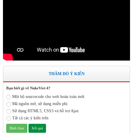
THĂM DÒ Ý KIẾN
Bạn biết gì về NukeViet 4?
Một bộ sourcecode cho web hoàn toàn mới.
Mã nguồn mở, sử dụng miễn phí.
Sử dụng HTML5, CSS3 và hỗ trợ Ajax
Tất cả các ý kiến trên