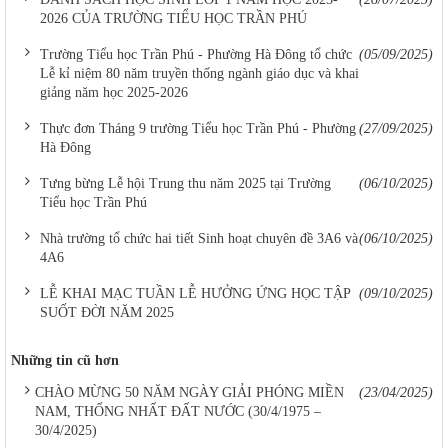
2026 CỦA TRƯỜNG TIỂU HỌC TRẦN PHÚ
Trường Tiểu học Trần Phú - Phường Hà Đông tổ chức
(05/09/2025)
Lễ kỉ niệm 80 năm truyền thống ngành giáo dục và khai
giảng năm học 2025-2026
Thực đơn Tháng 9 trường Tiểu học Trần Phú - Phường
(27/09/2025)
Hà Đông
Tưng bừng Lễ hội Trung thu năm 2025 tại Trường
(06/10/2025)
Tiểu học Trần Phú
Nhà trường tổ chức hai tiết Sinh hoạt chuyên đề 3A6 và
(06/10/2025)
4A6
LỄ KHAI MẠC TUẦN LỄ HƯỞNG ỨNG HỌC TẬP
(09/10/2025)
SUỐT ĐỜI NĂM 2025
Những tin cũ hơn
CHÀO MỪNG 50 NĂM NGÀY GIẢI PHÓNG MIỀN
(23/04/2025)
NAM, THỐNG NHẤT ĐẤT NƯỚC (30/4/1975 –
30/4/2025)