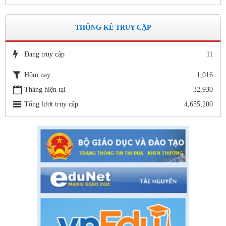
THỐNG KÊ TRUY CẬP
Đang truy cập
11
Hôm nay
1,016
Tháng hiện tại
32,930
Tổng lượt truy cập
4,655,200